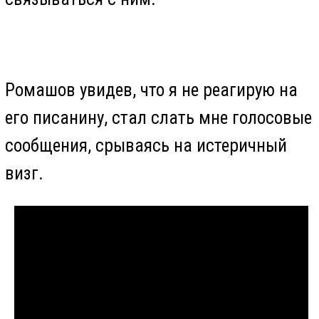
Я написал заявление в прокуратуру
(именно прокуратура занимается
административными делами об