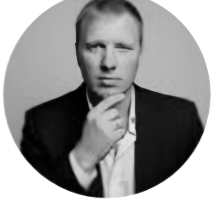
Однажды мне в
WhatsApp
пришло
сообщение непристойного
содержания. Вот это сообщение.